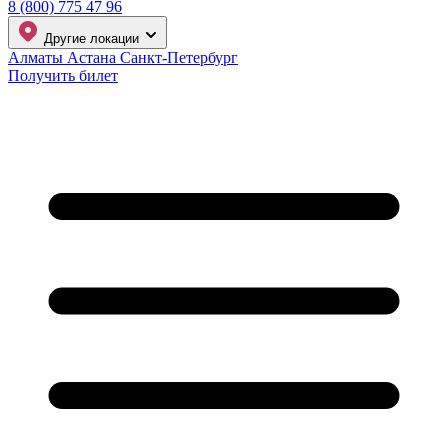
8 (800) 775 47 96
Другие локации
Алматы
Астана
Санкт-Петербург
Получить билет