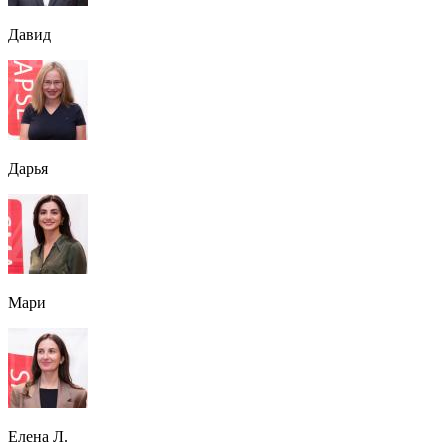
Давид
Дарья
Мари
Елена Л.