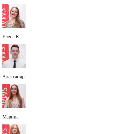
Елена К.
Александр
Марина