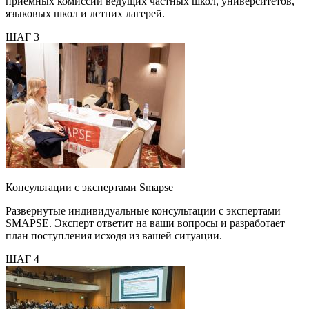
приемных комиссий ведущих частных школ, университетов,
языковых школ и летних лагерей.
ШАГ 3
Консультации с экспертами Smapse
Развернутые индивидуальные консультации с экспертами
SMAPSE. Эксперт ответит на ваши вопросы и разработает
план поступления исходя из вашей ситуации.
ШАГ 4